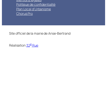
Politique de confidentialité
Plan Local d’Urbanisme
Chorus Pro
Site officiel de la mairie de Anse-Bertrand
e
Réalisation
32
Rue