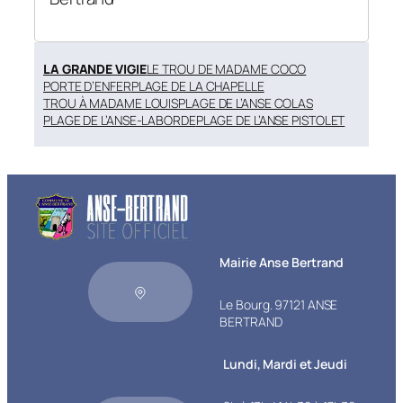
LA GRANDE VIGIE
LE TROU DE MADAME COCO
PORTE D’ENFER
PLAGE DE LA CHAPELLE
TROU À MADAME LOUIS
PLAGE DE L’ANSE COLAS
PLAGE DE L’ANSE-LABORDE
PLAGE DE L’ANSE PISTOLET
Mairie Anse Bertrand
Le Bourg. 97121 ANSE
BERTRAND
Lundi, Mardi et Jeudi