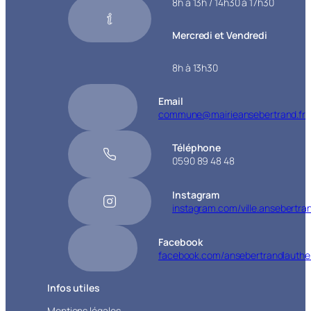
8h à 13h / 14h30 à 17h30
Mercredi et Vendredi
8h à 13h30
Email
commune@mairieansebertrand.fr
Téléphone
0590 89 48 48
Instagram
instagram.com/ville.ansebertra
Facebook
facebook.com/ansebertrandlauthe
Infos utiles
Mentions légales