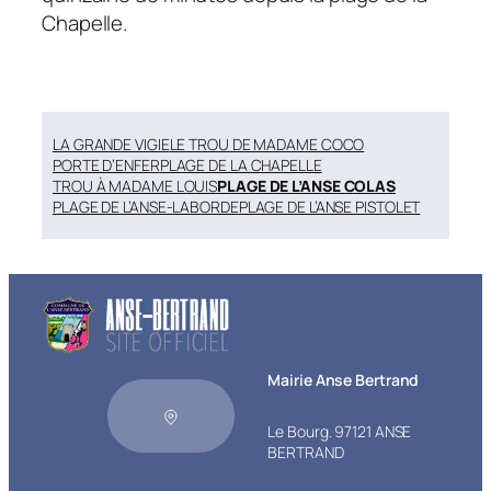
Chapelle.
LA GRANDE VIGIE
LE TROU DE MADAME COCO
PORTE D’ENFER
PLAGE DE LA CHAPELLE
TROU À MADAME LOUIS
PLAGE DE L’ANSE COLAS
PLAGE DE L’ANSE-LABORDE
PLAGE DE L’ANSE PISTOLET
Mairie Anse Bertrand
Le Bourg. 97121 ANSE
BERTRAND