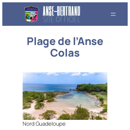
Aller
au
contenu
Plage de l’Anse
Colas
Nord Guadeloupe