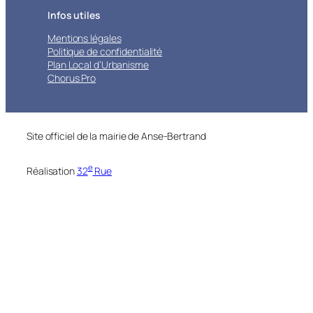
Infos utiles
Mentions légales
Politique de confidentialité
Plan Local d’Urbanisme
Chorus Pro
Site officiel de la mairie de Anse-Bertrand
e
Réalisation
32
Rue