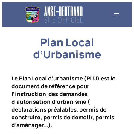
Aller
au
contenu
Plan Local
d’Urbanisme
Le Plan Local d’urbanisme (PLU) est le
document de référence pour
l’instruction des demandes
d’autorisation d’urbanisme (
déclarations préalables, permis de
construire, permis de démolir, permis
d’aménager…).