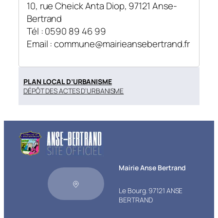
10, rue Cheick Anta Diop, 97121 Anse-
Bertrand
Tél : 0590 89 46 99
Email : commune@mairieansebertrand.fr
PLAN LOCAL D’URBANISME
DÉPÔT DES ACTES D’URBANISME
Mairie Anse Bertrand
Le Bourg. 97121 ANSE
BERTRAND