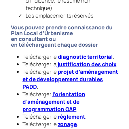
d’indicence, le résumé non
technique)
Les emplacements réservés
Vous pouvez prendre connaissance du
Plan Local d’Urbanisme
en
consultant
ou
en
téléchargeant
chaque dossier
Télécharger le
diagnostic territorial
.​
Télécharger la
justification des choix
.​
Télécharger le
projet d’aménagement
et de développement durables
PADD
.​
Télécharger
l’orientation
d’aménagement et de
programmation OAP
.​
Télécharger le
règlement
.​
Télécharger le
zonage
.​