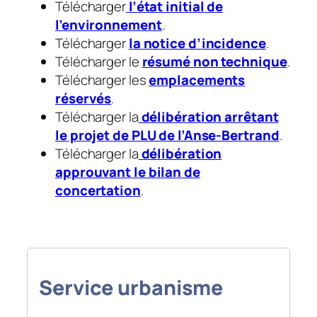
Télécharger
l’état initial de
l’environnement
.​
Télécharger
la notice d’incidence
.​
Télécharger le
résumé non technique
.​
Télécharger les
emplacements
réservés
.​
Télécharger la
délibération arrêtant
le projet de PLU de l’Anse-Bertrand
.​
Télécharger la
délibération
approuvant le bilan de
concertation
.​
Service urbanisme