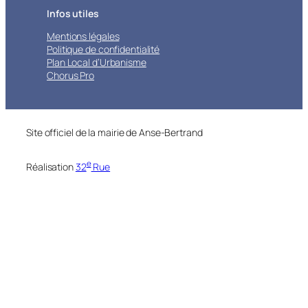
Infos utiles
Mentions légales
Politique de confidentialité
Plan Local d’Urbanisme
Chorus Pro
Site officiel de la mairie de Anse-Bertrand
e
Réalisation
32
Rue