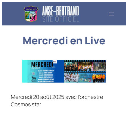
Aller
au
contenu
Mercredi en Live
Mercredi 20 août 2025 avec l’orchestre
Cosmos star