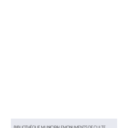
BIBLIOTHÈQUE MUNICIPALE
MONUMENTS DE CULTE