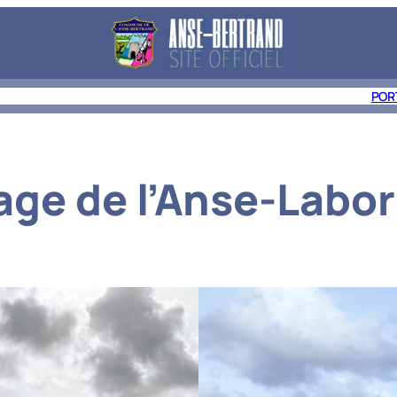
E À ANSE-BERTRAND
DÉCOUVRIR
LES ACTUALITÉS
CONTACT
POR
age de l’Anse-Labo