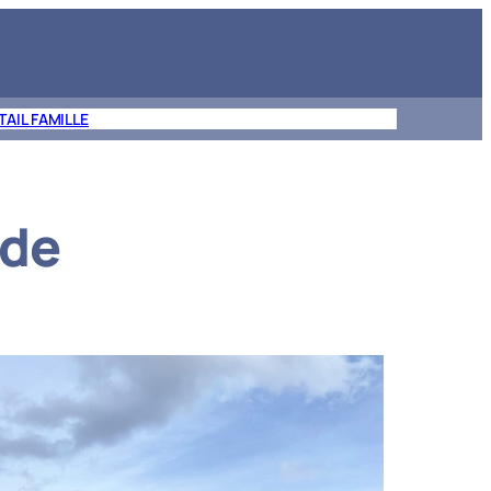
TAIL FAMILLE
rde