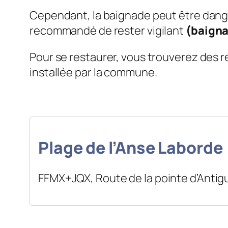
Cependant, la baignade peut être dange
recommandé de rester vigilant
(baigna
Pour se restaurer, vous trouverez des r
installée par la commune.
Plage de l’Anse Laborde
FFMX+JQX, Route de la pointe d’Antig