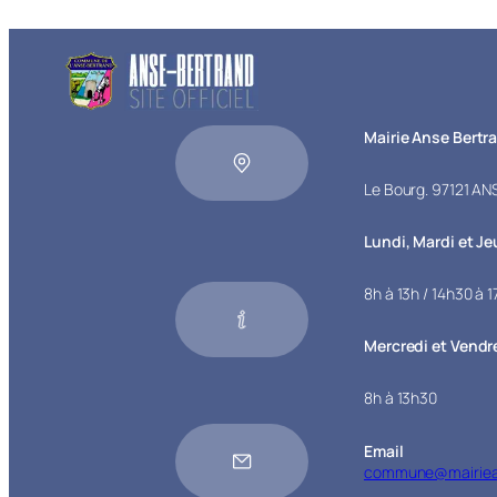
Mairie Anse Bertr
Le Bourg. 97121 A
Lundi, Mardi et Je
8h à 13h / 14h30 à 
Mercredi et Vendr
8h à 13h30
Email
commune@mairiean