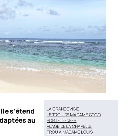
LA GRANDE VIGIE
Elle s’étend
LE TROU DE MADAME COCO
 adaptées au
PORTE D’ENFER
PLAGE DE LA CHAPELLE
TROU À MADAME LOUIS