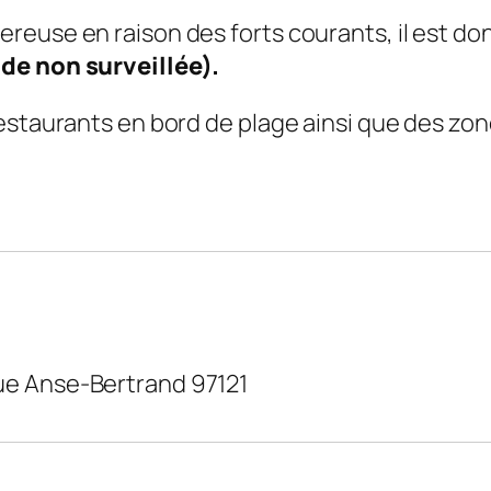
reuse en raison des forts courants, il est do
de non surveillée).
estaurants en bord de plage ainsi que des zon
ue Anse-Bertrand 97121