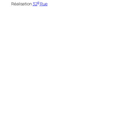
e
Réalisation
32
Rue