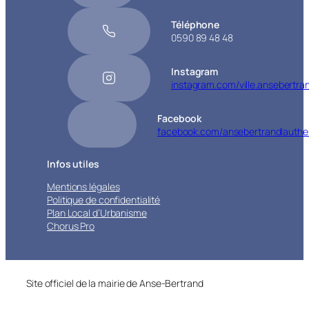
Téléphone
0590 89 48 48
Instagram
instagram.com/ville.ansebertra
Facebook
facebook.com/ansebertrandlauthe
Infos utiles
Mentions légales
Politique de confidentialité
Plan Local d’Urbanisme
Chorus Pro
Site officiel de la mairie de Anse-Bertrand