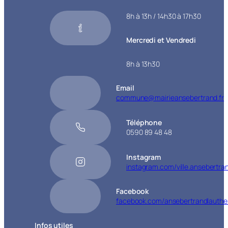
8h à 13h / 14h30 à 17h30
Mercredi et Vendredi
8h à 13h30
Email
commune@mairieansebertrand.fr
Téléphone
0590 89 48 48
Instagram
instagram.com/ville.ansebertra
Facebook
facebook.com/ansebertrandlauthe
Infos utiles