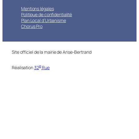
Mentions légales
Politique de confidentialité
Plan Local d’Urbanisme
Chorus Pro
Site officiel de la mairie de Anse-Bertrand
e
Réalisation
32
Rue