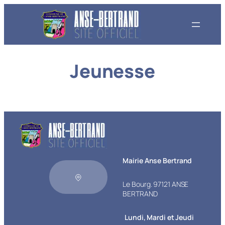
Aller
au
contenu
Jeunesse
Mairie Anse Bertrand
Le Bourg. 97121 ANSE
BERTRAND
Lundi, Mardi et Jeudi