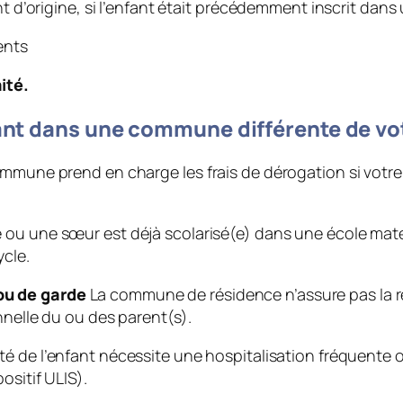
nt d’origine, si l’enfant était précédemment inscrit dans
ents
ité.
ant dans une commune différente de vot
mmune prend en charge les frais de dérogation si votre 
 ou une sœur est déjà scolarisé(e) dans une école mat
ycle.
ou de garde
La commune de résidence n’assure pas la re
nnelle du ou des parent(s).
té de l’enfant nécessite une hospitalisation fréquente
ositif ULIS).