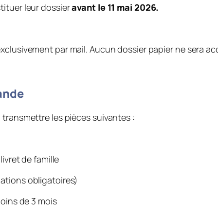
ituer leur dossier
avant le 11 mai 2026.
exclusivement par mail. Aucun dossier papier ne sera ac
ande
 transmettre les pièces suivantes :
ivret de famille
ations obligatoires)
moins de 3 mois