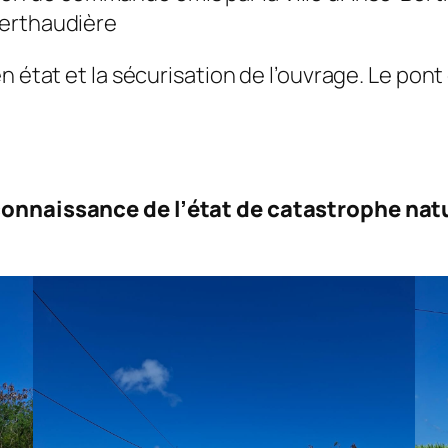
Berthaudière
en état et la sécurisation de l’ouvrage. Le po
connaissance de l’état de catastrophe nat