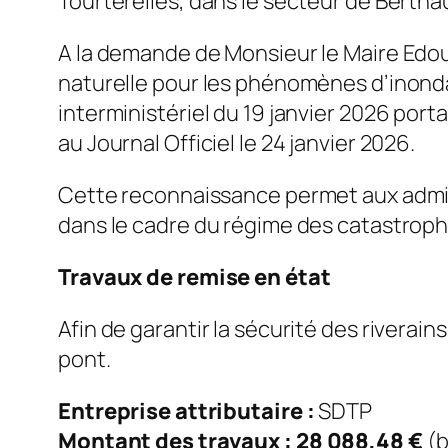
Tourterelles, dans le secteur de Bertha
A la demande de Monsieur le Maire Edou
naturelle pour les phénomènes d’inonda
interministériel du 19 janvier 2026 por
au Journal Officiel le 24 janvier 2026.
Cette reconnaissance permet aux admi
dans le cadre du régime des catastroph
Travaux de remise en état
Afin de garantir la sécurité des riverain
pont.
Entreprise attributaire :
SDTP
Montant des travaux :
28 088,48 €
(b