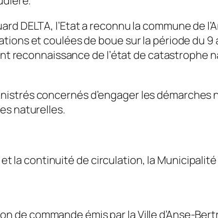
udière.
ard DELTA, l’Etat a reconnu la commune de l’
tions et coulées de boue sur la période du 9 
tant reconnaissance de l’état de catastrophe 
nistrés concernés d’engager les démarches n
es naturelles.
s et la continuité de circulation, la Municipali
on de commande émis par la Ville d’Anse-Bert