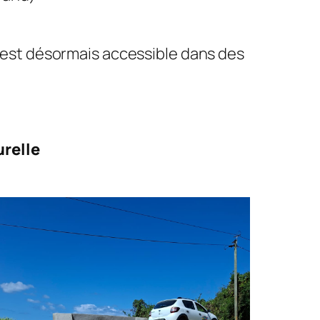
nt est désormais accessible dans des
urelle