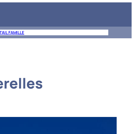
TAIL FAMILLE
relles