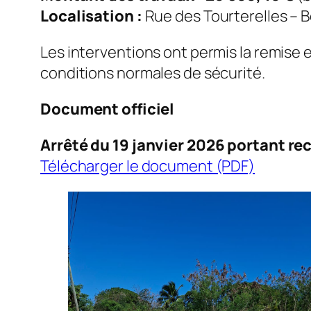
Localisation :
Rue des Tourterelles – 
Les interventions ont permis la remise 
conditions normales de sécurité.
Document officiel
Arrêté du 19 janvier 2026 portant re
Télécharger le document (PDF)