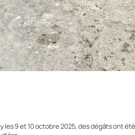
y les 9 et 10 octobre 2025, des dégâts ont été