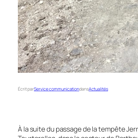
Écrit par
Service communication
dans
Actualités
À la suite du passage de la tempête Jerr