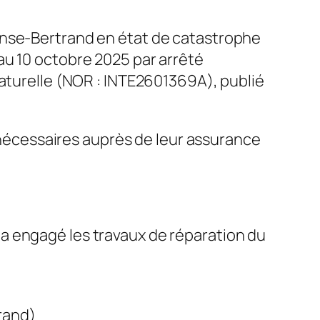
Anse-Bertrand en état de catastrophe
au 10 octobre 2025 par arrêté
naturelle (NOR : INTE2601369A), publié
écessaires auprès de leur assurance
té a engagé les travaux de réparation du
rand)