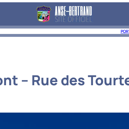
E À ANSE-BERTRAND
DÉCOUVRIR
LES ACTUALITÉS
CONTACT
POR
nt – Rue des Tourte